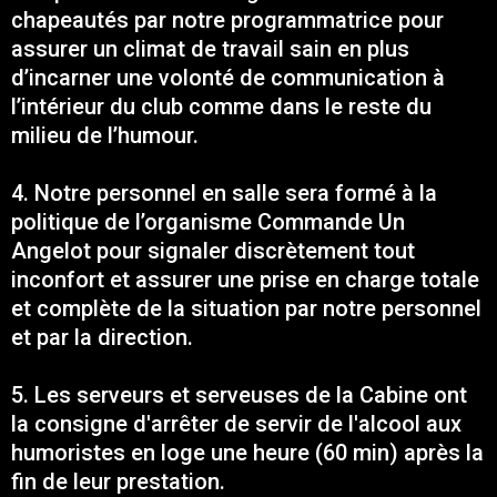
chapeautés par notre programmatrice pour
assurer un climat de travail sain en plus
d’incarner une volonté de communication à
l’intérieur du club comme dans le reste du
milieu de l’humour.
4. Notre personnel en salle sera formé à la
politique de l’organisme Commande Un
Angelot pour signaler discrètement tout
inconfort et assurer une prise en charge totale
et complète de la situation par notre personnel
et par la direction.
5. Les serveurs et serveuses de la Cabine ont
la consigne d'arrêter de servir de l'alcool aux
humoristes en loge une heure (60 min) après la
fin de leur prestation.